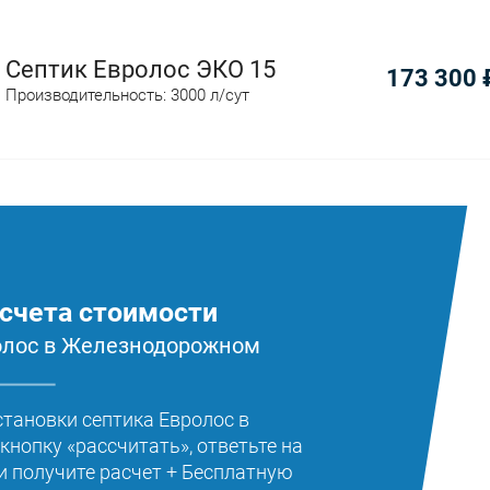
Септик Евролос ЭКО 15
173 300
Производительность: 3000 л/сут
счета стоимости
ролос в Железнодорожном
становки септика Евролос в
нопку «рассчитать», ответьте на
и получите расчет + Бесплатную