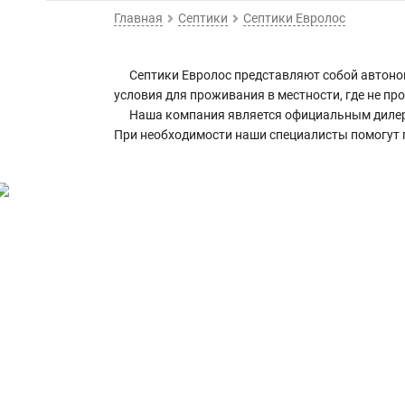
Главная
Септики
Септики Евролос
Септики Евролос представляют собой автоно
условия для проживания в местности, где не пр
Наша компания является официальным дилеро
При необходимости наши специалисты помогут 