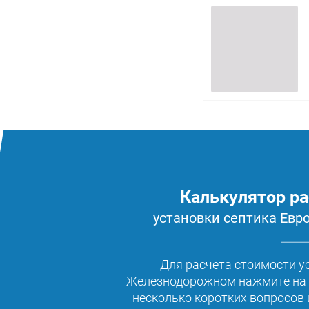
Калькулятор ра
установки септика Ев
Для расчета стоимости у
Железнодорожном нажмите на к
несколько коротких вопросов 