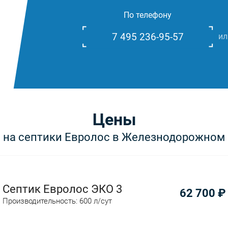
По телефону
7 495 236-95-57
ил
Цены
на септики Евролос в Железнодорожном
Септик Евролос ЭКО 3
62 700
₽
Производительность: 600 л/сут