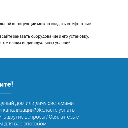
альной конструкции можно создать комфортные
айте заказать оборудование и его установку.
етом ваших индивидуальных условий.
ите!
одный дом или дачу системами
 канализации? Желаете узнать
сть другие вопросы? Свяжитесь с
 для вас способом: