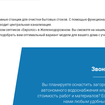
мные станции для очистки бытовых стоков. С помощью функцион
оходит центральная канализация.
м септиков «Евролос» в Железнодорожном. Вы сможете на нашем с
подобрать вам оптимальный вариант модели для вашего дома с уч
Звон
Вы планируете оснастить загор
автономного водоснабжения или
стоимость работ и материалов? Е
нами любым удобным