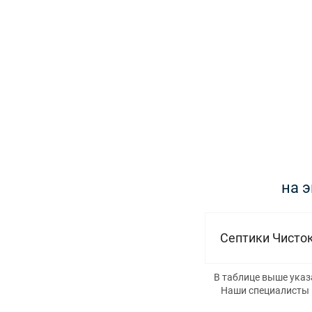
на 
Септики Чисто
В таблице выше указ
Наши специалисты п