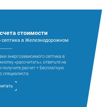
счета стоимости
о септика в Железнодорожном
вки энергозависимого септика в
нопку «рассчитать», ответьте на
и получите расчет + Бесплатную
ю специалиста.
читать