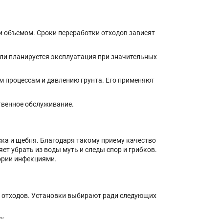
и объемом. Сроки переработки отходов зависят
ли планируется эксплуатация при значительных
м процессам и давлению грунта. Его применяют
твенное обслуживание.
ка и щебня. Благодаря такому приему качество
ет убрать из воды муть и следы спор и грибков.
ории инфекциями.
и отходов. Установки выбирают ради следующих