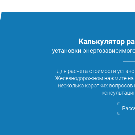
Калькулятор ра
установки энергозависимог
Для расчета стоимости устано
Железнодорожном нажмите на к
несколько коротких вопросов 
консультаци
Расс