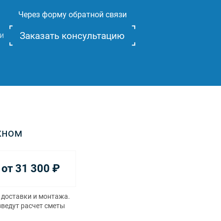
Через форму обратной связи
Заказать консультацию
и
жном
от 31 300
₽
 доставки и монтажа.
зведут расчет сметы