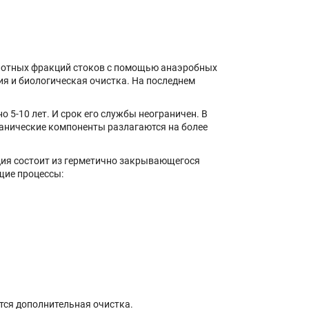
плотных фракций стоков с помощью анаэробных
ия и биологическая очистка. На последнем
5-10 лет. И срок его службы неограничен. В
рганические компоненты разлагаются на более
ия состоит из герметично закрывающегося
щие процессы:
тся дополнительная очистка.