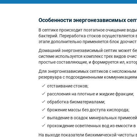
Особенности энергонезависимых сеп
В септике происходит поэтапное очищение вод
бактерий. Переработка стоков осуществляется 
этапе дополнительно применяется блок доочист
Домашний энергонезависимый септик может без 
системе используется комплекс трех видов очис
простые составляющие, и формируется ил, кото
Для энергонезависимых септиков с несложным 
резервуара с подсоединенными коммуникациями.
отстаивание стоков;
расслоения на плотные и жидкие фракции;
обработка биоматериалами;
брожение массы без доступа кислорода;
выпадение в осадок минеральных примесей
прохождение осветленных вод из емкости в 
На выходе показатели биохимической чистоты в