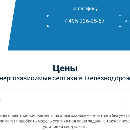
По телефону
7 495 236-95-57
ил
Цены
энергозависимые септики в Железнодоро
к
аны ориентировочные цены на энергозависимые септики без учета
омогут подобрать модель септика под ваши задачи, а также прои
установки «под ключ».