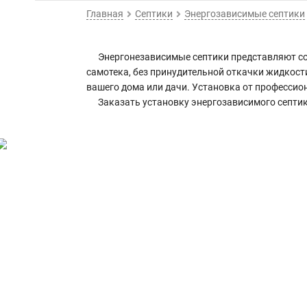
Главная
Септики
Энергозависимые септики
Энергонезависимые септики представляют со
самотека, без принудительной откачки жидкос
вашего дома или дачи. Установка от профессио
Заказать установку энергозависимого септик