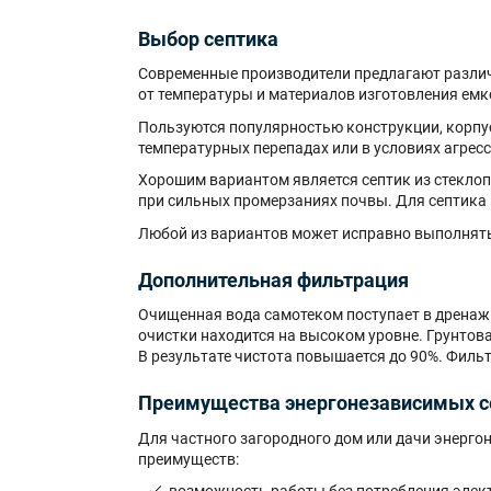
Выбор септика
Современные производители предлагают различ
от температуры и материалов изготовления емко
Пользуются популярностью конструкции, корпу
температурных перепадах или в условиях агре
Хорошим вариантом является септик из стеклоп
при сильных промерзаниях почвы. Для септика 
Любой из вариантов может исправно выполнять 
Дополнительная фильтрация
Очищенная вода самотеком поступает в дренажн
очистки находится на высоком уровне. Грунтова
В результате чистота повышается до 90%. Фил
Преимущества энергонезависимых с
Для частного загородного дом или дачи энерг
преимуществ: