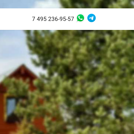
7 495 236-95-57