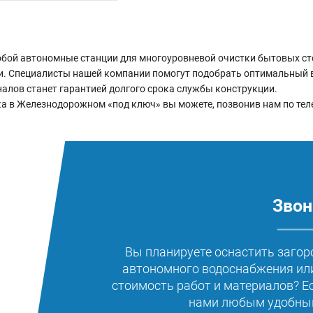
бой автономные станции для многоуровневой очистки бытовых ст
ти. Специалисты нашей компании помогут подобрать оптимальный 
налов станет гарантией долгого срока службы конструкции.
а в Железнодорожном «под ключ» вы можете, позвонив нам по теле
Звон
Вы планируете оснастить загор
автономного водоснабжения или
стоимость работ и материалов? Е
нами любым удобным