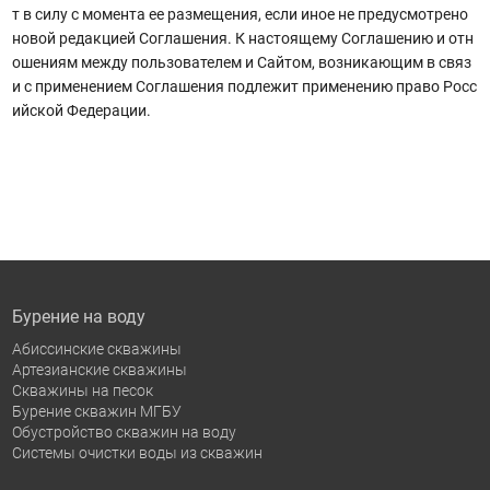
т в силу с момента ее размещения, если иное не предусмотрено
новой редакцией Соглашения. К настоящему Соглашению и отн
ошениям между пользователем и Сайтом, возникающим в связ
и с применением Соглашения подлежит применению право Росс
ийской Федерации.
Бурение на воду
Абиссинские скважины
Артезианские скважины
Скважины на песок
Бурение скважин МГБУ
Обустройство скважин на воду
Системы очистки воды из скважин