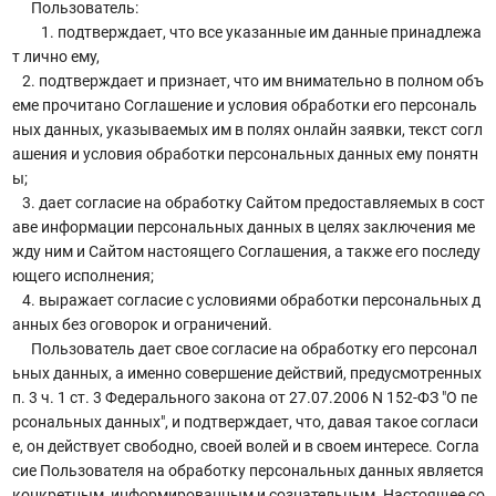
Пользователь:
1. подтверждает, что все указанные им данные принадлежа
т лично ему,
2. подтверждает и признает, что им внимательно в полном объ
еме прочитано Соглашение и условия обработки его персональ
ных данных, указываемых им в полях онлайн заявки, текст согл
ашения и условия обработки персональных данных ему понятн
ы;
3. дает согласие на обработку Сайтом предоставляемых в сост
аве информации персональных данных в целях заключения ме
жду ним и Сайтом настоящего Соглашения, а также его последу
ющего исполнения;
4. выражает согласие с условиями обработки персональных д
анных без оговорок и ограничений.
Пользователь дает свое согласие на обработку его персонал
ьных данных, а именно совершение действий, предусмотренных
п. 3 ч. 1 ст. 3 Федерального закона от 27.07.2006 N 152-ФЗ "О пе
рсональных данных", и подтверждает, что, давая такое согласи
е, он действует свободно, своей волей и в своем интересе. Согла
сие Пользователя на обработку персональных данных является
конкретным, информированным и сознательным. Настоящее со